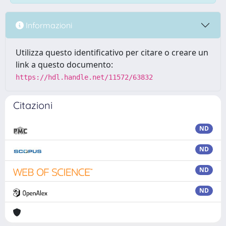
Informazioni
Utilizza questo identificativo per citare o creare un
link a questo documento:
https://hdl.handle.net/11572/63832
Citazioni
ND
ND
ND
ND