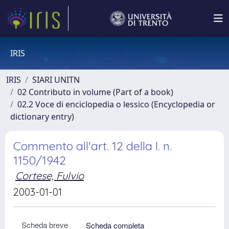
IRIS
IRIS
SIARI UNITN
02 Contributo in volume (Part of a book)
02.2 Voce di enciclopedia o lessico (Encyclopedia or
dictionary entry)
Commento all'art. 12 della l. n.
1150/1942
Cortese, Fulvio
2003-01-01
Scheda breve
Scheda completa