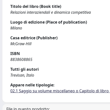
Titolo del libro (Book title)
Relazioni interaziendali e dinamica competitiva
Luogo di edizione (Place of publication)
Milano
Casa editrice (Publisher)
McGraw-Hill
ISBN
8838608865
Tutti gli autori
Trevisan, Italo
Appare nelle tipologie:
02.1 Saggio su volume miscellaneo o Capitolo di libro
File in questo prodotto: