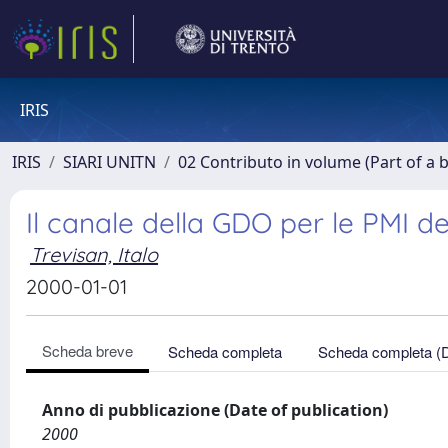
IRIS
IRIS
SIARI UNITN
02 Contributo in volume (Part of a 
Il canale della GDO per le PMI d
Trevisan, Italo
2000-01-01
Scheda breve
Scheda completa
Scheda completa (
Anno di pubblicazione (Date of publication)
2000