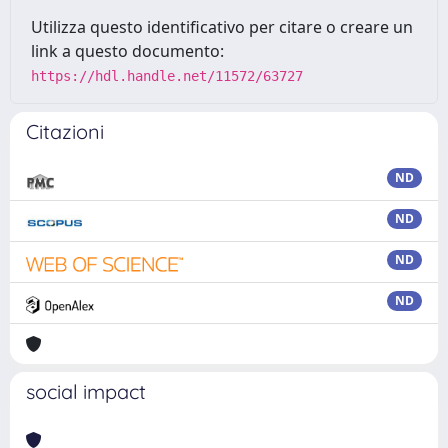
Utilizza questo identificativo per citare o creare un
link a questo documento:
https://hdl.handle.net/11572/63727
Citazioni
ND
ND
ND
ND
social impact