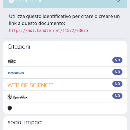
Informazioni
Utilizza questo identificativo per citare o creare un
link a questo documento:
https://hdl.handle.net/11572/63675
Citazioni
ND
ND
ND
ND
social impact