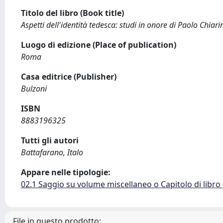
Titolo del libro (Book title)
Aspetti dell'identità tedesca: studi in onore di Paolo Chiari
Luogo di edizione (Place of publication)
Roma
Casa editrice (Publisher)
Bulzoni
ISBN
8883196325
Tutti gli autori
Battafarano, Italo
Appare nelle tipologie:
02.1 Saggio su volume miscellaneo o Capitolo di libro
File in questo prodotto: