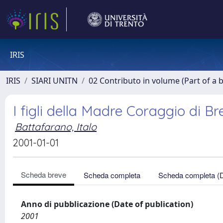
IRIS
IRIS
SIARI UNITN
02 Contributo in volume (Part of a 
I figli della Madre Coraggio di Br
Battafarano, Italo
2001-01-01
Scheda breve
Scheda completa
Scheda completa (
Anno di pubblicazione (Date of publication)
2001