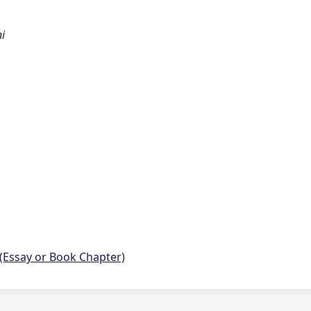
ni
 (Essay or Book Chapter)