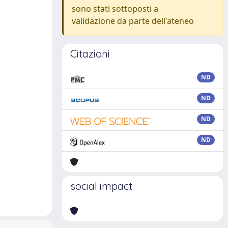
sono stati sottoposti a
validazione da parte dell'ateneo
Citazioni
ND
ND
ND
ND
social impact