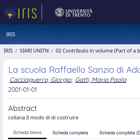
IRIS
IRIS
SIARI UNITN
02 Contributo in volume (Part of a 
La scuola Raffaello Sanzio di Ad
Cacciaguerra, Giorgio
;
Gatti, Maria Paola
2001-01-01
Abstract
collana Il modo di di costruire
Scheda breve
Scheda completa
Scheda completa (