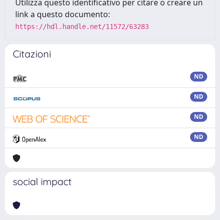
Utilizza questo identificativo per citare o creare un
link a questo documento:
https://hdl.handle.net/11572/63283
Citazioni
ND
ND
ND
ND
social impact