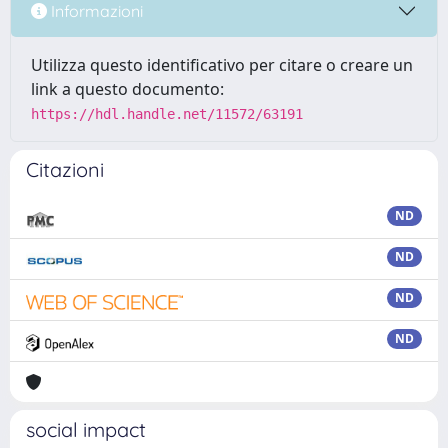
Informazioni
Utilizza questo identificativo per citare o creare un
link a questo documento:
https://hdl.handle.net/11572/63191
Citazioni
ND
ND
ND
ND
social impact