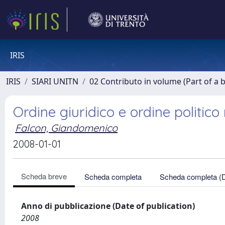
IRIS
IRIS
SIARI UNITN
02 Contributo in volume (Part of a 
Ordine giuridico e ordine politico
Falcon, Giandomenico
2008-01-01
Scheda breve
Scheda completa
Scheda completa (
Anno di pubblicazione (Date of publication)
2008