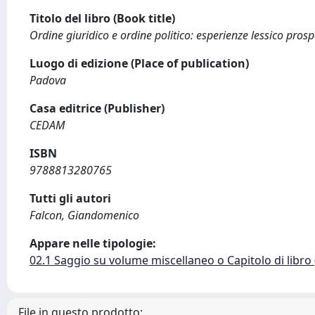
Titolo del libro (Book title)
Ordine giuridico e ordine politico: esperienze lessico prosp
Luogo di edizione (Place of publication)
Padova
Casa editrice (Publisher)
CEDAM
ISBN
9788813280765
Tutti gli autori
Falcon, Giandomenico
Appare nelle tipologie:
02.1 Saggio su volume miscellaneo o Capitolo di libro
File in questo prodotto: