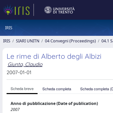
IRIS
IRIS
SIARI UNITN
04 Convegni (Proceedings)
04.1 S
Le rime di Alberto degli Albizi
Giunta, Claudio
2007-01-01
Scheda breve
Scheda completa
Scheda completa (
Anno di pubblicazione (Date of publication)
2007