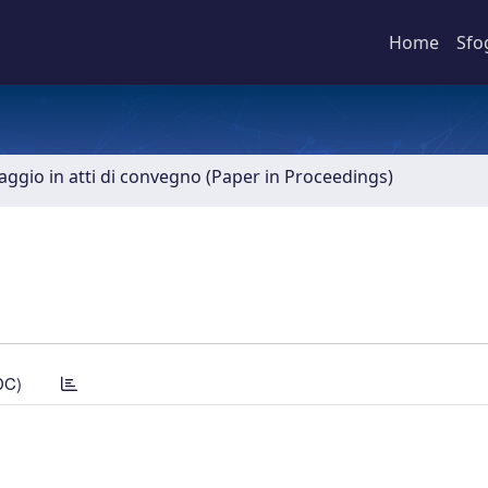
Home
Sfo
aggio in atti di convegno (Paper in Proceedings)
DC)