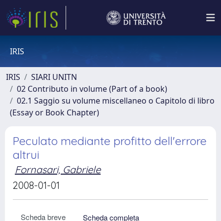
IRIS
IRIS
SIARI UNITN
02 Contributo in volume (Part of a book)
02.1 Saggio su volume miscellaneo o Capitolo di libro
(Essay or Book Chapter)
Peculato mediante profitto dell'errore
altrui
Fornasari, Gabriele
2008-01-01
Scheda breve
Scheda completa