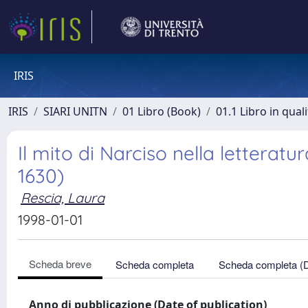
IRIS
IRIS
SIARI UNITN
01 Libro (Book)
01.1 Libro in qual
Il mito di Narciso nella letterat
1630)
Rescia, Laura
1998-01-01
Scheda breve
Scheda completa
Scheda completa (
Anno di pubblicazione (Date of publication)