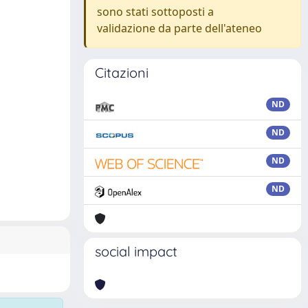
sono stati sottoposti a
validazione da parte dell'ateneo
Citazioni
ND
ND
ND
ND
social impact