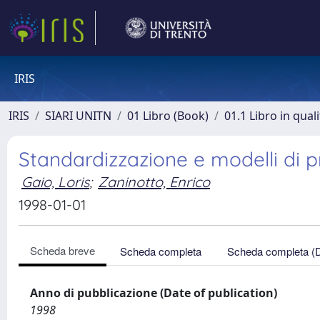
IRIS
IRIS
SIARI UNITN
01 Libro (Book)
01.1 Libro in qual
Standardizzazione e modelli di p
Gaio, Loris
;
Zaninotto, Enrico
1998-01-01
Scheda breve
Scheda completa
Scheda completa (
Anno di pubblicazione (Date of publication)
1998