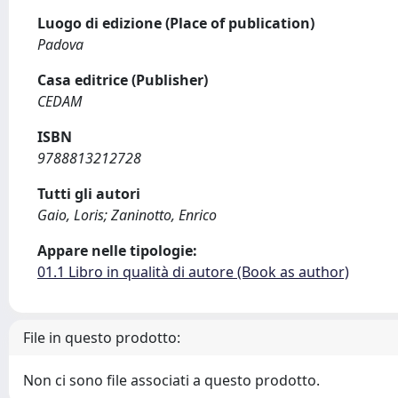
Luogo di edizione (Place of publication)
Padova
Casa editrice (Publisher)
CEDAM
ISBN
9788813212728
Tutti gli autori
Gaio, Loris; Zaninotto, Enrico
Appare nelle tipologie:
01.1 Libro in qualità di autore (Book as author)
File in questo prodotto:
Non ci sono file associati a questo prodotto.