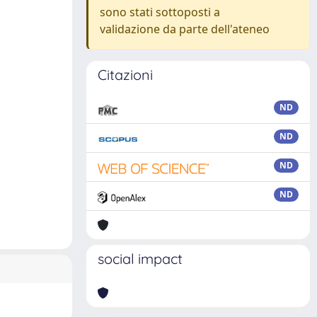
sono stati sottoposti a
validazione da parte dell'ateneo
Citazioni
ND
ND
ND
ND
social impact