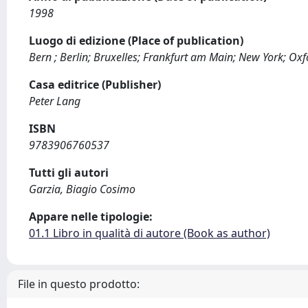
1998
Luogo di edizione (Place of publication)
Bern ; Berlin; Bruxelles; Frankfurt am Main; New York; Ox
Casa editrice (Publisher)
Peter Lang
ISBN
9783906760537
Tutti gli autori
Garzia, Biagio Cosimo
Appare nelle tipologie:
01.1 Libro in qualità di autore (Book as author)
File in questo prodotto: