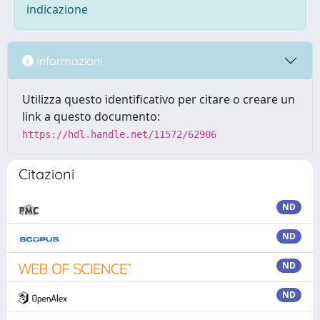
indicazione
Informazioni
Utilizza questo identificativo per citare o creare un
link a questo documento:
https://hdl.handle.net/11572/62906
Citazioni
ND
ND
ND
ND