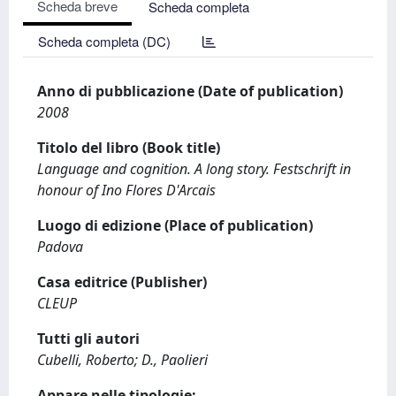
Scheda breve
Scheda completa
Scheda completa (DC)
Anno di pubblicazione (Date of publication)
2008
Titolo del libro (Book title)
Language and cognition. A long story. Festschrift in
honour of Ino Flores D'Arcais
Luogo di edizione (Place of publication)
Padova
Casa editrice (Publisher)
CLEUP
Tutti gli autori
Cubelli, Roberto; D., Paolieri
Appare nelle tipologie: