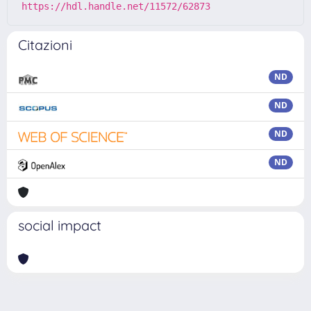
https://hdl.handle.net/11572/62873
Citazioni
ND
ND
ND
ND
social impact