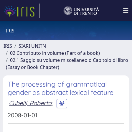
IRIS
IRIS
SIARI UNITN
02 Contributo in volume (Part of a book)
02.1 Saggio su volume miscellaneo o Capitolo di libro
(Essay or Book Chapter)
The processing of grammatical
gender as abstract lexical feature
Cubelli, Roberto
;
2008-01-01