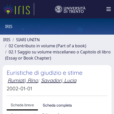
IRIS
IRIS
SIARI UNITN
02 Contributo in volume (Part of a book)
02.1 Saggio su volume miscellaneo o Capitolo di libro
(Essay or Book Chapter)
Euristiche di giudizio e stime
Rumiati, Rino
;
Savadori, Lucia
2002-01-01
Scheda breve
Scheda completa