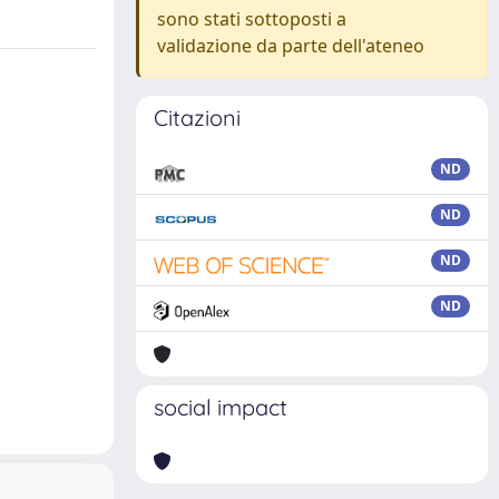
sono stati sottoposti a
validazione da parte dell'ateneo
Citazioni
ND
ND
ND
ND
social impact