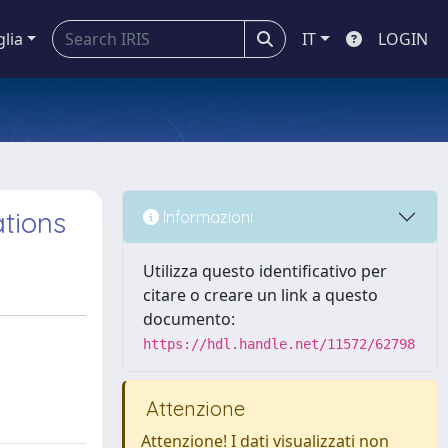
glia
IT
LOGIN
ations
Informazioni
Utilizza questo identificativo per
citare o creare un link a questo
documento:
https://hdl.handle.net/11572/62798
Attenzione
Attenzione! I dati visualizzati non