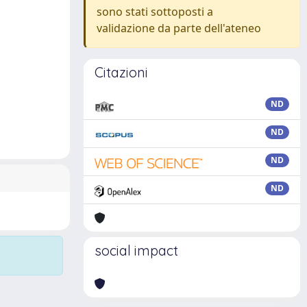
sono stati sottoposti a
validazione da parte dell'ateneo
Citazioni
ND
ND
ND
ND
social impact