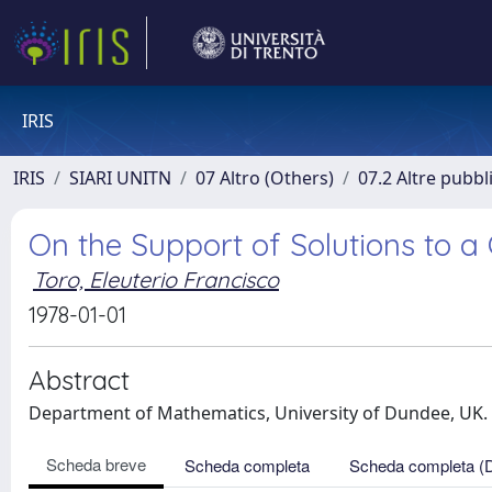
IRIS
IRIS
SIARI UNITN
07 Altro (Others)
07.2 Altre pubbl
On the Support of Solutions to a
Toro, Eleuterio Francisco
1978-01-01
Abstract
Department of Mathematics, University of Dundee, UK. 
Scheda breve
Scheda completa
Scheda completa (