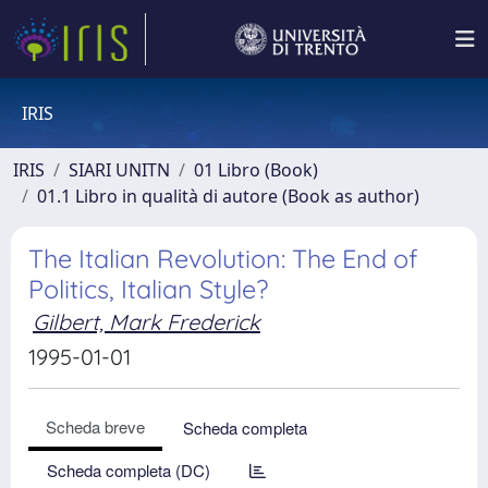
IRIS
IRIS
SIARI UNITN
01 Libro (Book)
01.1 Libro in qualità di autore (Book as author)
The Italian Revolution: The End of
Politics, Italian Style?
Gilbert, Mark Frederick
1995-01-01
Scheda breve
Scheda completa
Scheda completa (DC)