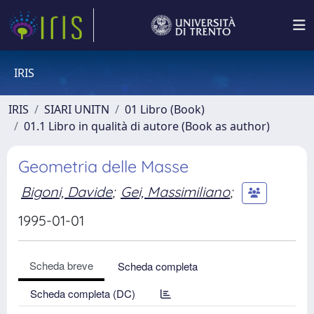
IRIS
IRIS
SIARI UNITN
01 Libro (Book)
01.1 Libro in qualità di autore (Book as author)
Geometria delle Masse
Bigoni, Davide
;
Gei, Massimiliano
;
1995-01-01
Scheda breve
Scheda completa
Scheda completa (DC)