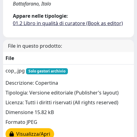
Battafarano, Italo
Appare nelle tipologie:
01.2 Libro in qualità di curatore (Book as editor)
File in questo prodotto:
File
cop_.jpg
Solo gestori archivio
Descrizione: Copertina
Tipologia: Versione editoriale (Publisher’s layout)
Licenza: Tutti i diritti riservati (All rights reserved)
Dimensione 15.82 kB
Formato JPEG
Visualizza/Apri