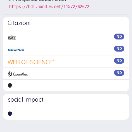
https://hdl.handle.net/11572/62672
Citazioni
ND
ND
ND
ND
social impact