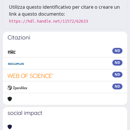
Utilizza questo identificativo per citare o creare un
link a questo documento:
https://hdl.handle.net/11572/62633
Citazioni
ND
ND
ND
ND
social impact