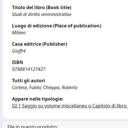
Titolo del libro (Book title)
Studi di diritto amministrativo
Luogo di edizione (Place of publication)
Milano
Casa editrice (Publisher)
Giuffré
ISBN
9788814127427
Tutti gli autori
Cortese, Fulvio; Chieppa, Roberto
Appare nelle tipologie:
02.1 Saggio su volume miscellaneo o Capitolo di libro
File in questo prodotto: