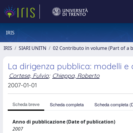
IRIS
IRIS
SIARI UNITN
02 Contributo in volume (Part of a 
La dirigenza pubblica: modelli e 
Cortese, Fulvio
;
Chieppa, Roberto
2007-01-01
Scheda breve
Scheda completa
Scheda completa (
Anno di pubblicazione (Date of publication)
2007