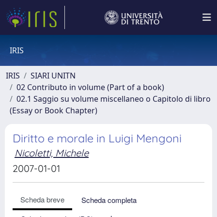
IRIS
IRIS
SIARI UNITN
02 Contributo in volume (Part of a book)
02.1 Saggio su volume miscellaneo o Capitolo di libro
(Essay or Book Chapter)
Diritto e morale in Luigi Mengoni
Nicoletti, Michele
2007-01-01
Scheda breve
Scheda completa