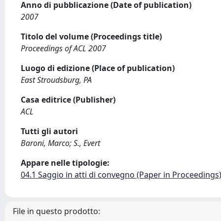
Anno di pubblicazione (Date of publication)
2007
Titolo del volume (Proceedings title)
Proceedings of ACL 2007
Luogo di edizione (Place of publication)
East Stroudsburg, PA
Casa editrice (Publisher)
ACL
Tutti gli autori
Baroni, Marco; S., Evert
Appare nelle tipologie:
04.1 Saggio in atti di convegno (Paper in Proceedings
File in questo prodotto: