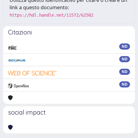
Utilizza questo identificativo per citare o creare un
link a questo documento:
https://hdl.handle.net/11572/62582
Citazioni
ND
ND
ND
ND
social impact