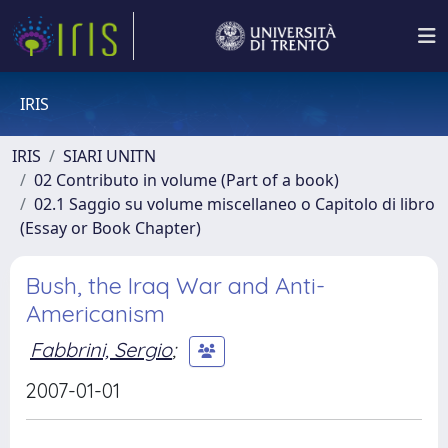
IRIS
IRIS
SIARI UNITN
02 Contributo in volume (Part of a book)
02.1 Saggio su volume miscellaneo o Capitolo di libro
(Essay or Book Chapter)
Bush, the Iraq War and Anti-
Americanism
Fabbrini, Sergio
;
2007-01-01