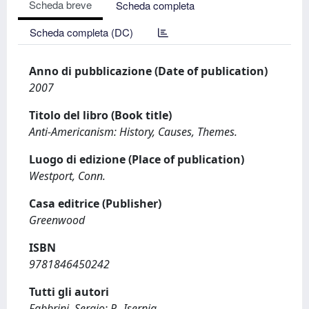
Scheda breve
Scheda completa
Scheda completa (DC)
Anno di pubblicazione (Date of publication)
2007
Titolo del libro (Book title)
Anti-Americanism: History, Causes, Themes.
Luogo di edizione (Place of publication)
Westport, Conn.
Casa editrice (Publisher)
Greenwood
ISBN
9781846450242
Tutti gli autori
Fabbrini, Sergio; P., Isernia