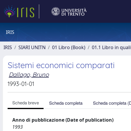
IRIS
IRIS
SIARI UNITN
01 Libro (Book)
01.1 Libro in qual
Sistemi economici comparati
Dallago, Bruno
1993-01-01
Scheda breve
Scheda completa
Scheda completa (
Anno di pubblicazione (Date of publication)
1993