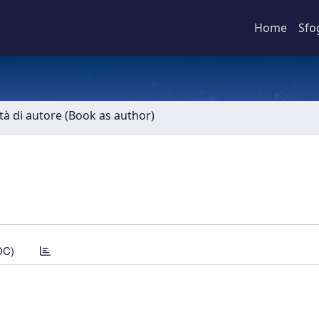
Home
Sfo
ità di autore (Book as author)
DC)