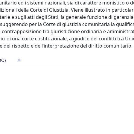
tario ed i sistemi nazionali, sia di carattere monistico o dua
ionali della Corte di Giustizia. Viene illustrato in particolare
tarie e sugli atti degli Stati, la generale funzione di garanzia
, suggerendo per la Corte di giustizia comunitaria la qualific
a contrapposizione tra giurisdizione ordinaria e amministra
i di una corte costituzionale, a giudice dei conflitti tra Uni
 del rispetto e dell’interpretazione del diritto comunitario.
DC)