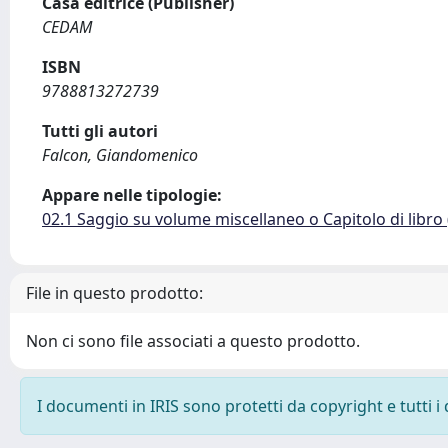
Casa editrice (Publisher)
CEDAM
ISBN
9788813272739
Tutti gli autori
Falcon, Giandomenico
Appare nelle tipologie:
02.1 Saggio su volume miscellaneo o Capitolo di libro
File in questo prodotto:
Non ci sono file associati a questo prodotto.
I documenti in IRIS sono protetti da copyright e tutti i 