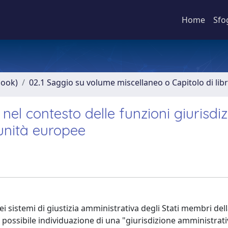
Home
Sfo
book)
02.1 Saggio su volume miscellaneo o Capitolo di lib
nel contesto delle funzioni giurisdiz
munità europee
 dei sistemi di giustizia amministrativa degli Stati membri de
 possibile individuazione di una "giurisdizione amministrati