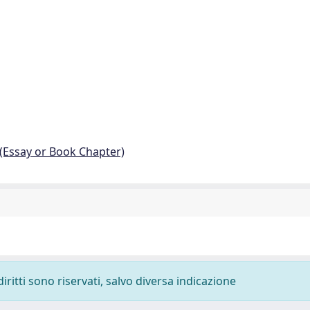
 (Essay or Book Chapter)
diritti sono riservati, salvo diversa indicazione