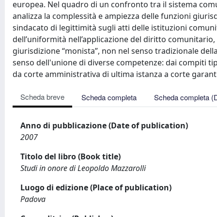
europea. Nel quadro di un confronto tra il sistema comuni
analizza la complessità e ampiezza delle funzioni giurisdiz
sindacato di legittimità sugli atti delle istituzioni comuni
dell’uniformità nell’applicazione del diritto comunitario
giurisdizione “monista”, non nel senso tradizionale dell
senso dell'unione di diverse competenze: dai compiti tipic
da corte amministrativa di ultima istanza a corte garante
Scheda breve
Scheda completa
Scheda completa (
Anno di pubblicazione (Date of publication)
2007
Titolo del libro (Book title)
Studi in onore di Leopoldo Mazzarolli
Luogo di edizione (Place of publication)
Padova