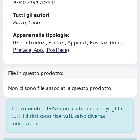
978 0 7190 7495 0
Tutti gli autori
Ruzza, Carlo
Appare nelle tipologie:
02.3 Introduz., Prefaz., Append., Postfaz. (Intr.,
Preface, App., Postface)
File in questo prodotto:
Non ci sono file associati a questo prodotto.
I documenti in IRIS sono protetti da copyright e
tutti i diritti sono riservati, salvo diversa
indicazione