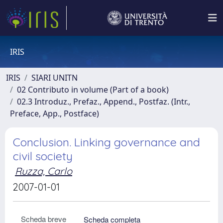
IRIS
IRIS
SIARI UNITN
02 Contributo in volume (Part of a book)
02.3 Introduz., Prefaz., Append., Postfaz. (Intr.,
Preface, App., Postface)
Conclusion. Linking governance and
civil society
Ruzza, Carlo
2007-01-01
Scheda breve
Scheda completa