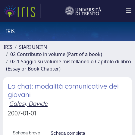
IRIS
IRIS
SIARI UNITN
02 Contributo in volume (Part of a book)
02.1 Saggio su volume miscellaneo o Capitolo di libro
(Essay or Book Chapter)
La chat: modalità comunicative dei
giovani
Galesi, Davide
2007-01-01
Scheda breve
Scheda completa