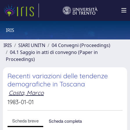
IRIS
IRIS
SIARI UNITN
04 Convegni (Proceedings)
04.1 Saggio in atti di convegno (Paper in
Proceedings)
Recenti variazioni delle tendenze
demografiche in Toscana
Costa, Marco
1983-01-01
Scheda breve
Scheda completa