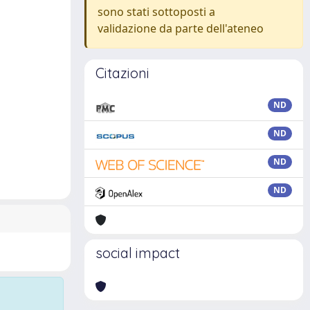
sono stati sottoposti a
validazione da parte dell'ateneo
Citazioni
ND
ND
ND
ND
social impact