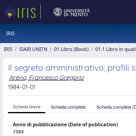
IRIS
IRIS
SIARI UNITN
01 Libro (Book)
01.1 Libro in qual
Il segreto amministrativo: profili s
Arena, Francesco Gregorio
1984-01-01
Scheda breve
Scheda completa
Scheda completa (
Anno di pubblicazione (Date of publication)
1984