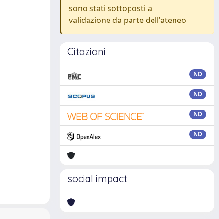
sono stati sottoposti a
validazione da parte dell'ateneo
Citazioni
ND
ND
ND
ND
social impact