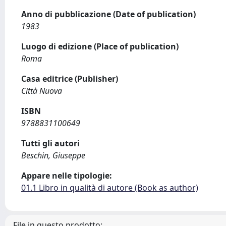
Anno di pubblicazione (Date of publication)
1983
Luogo di edizione (Place of publication)
Roma
Casa editrice (Publisher)
Città Nuova
ISBN
9788831100649
Tutti gli autori
Beschin, Giuseppe
Appare nelle tipologie:
01.1 Libro in qualità di autore (Book as author)
File in questo prodotto: