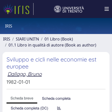
IRIS
IRIS
SIARI UNITN
01 Libro (Book)
01.1 Libro in qualità di autore (Book as author)
Sviluppo e cicli nelle economie est
europee
Dallago, Bruno
1982-01-01
Scheda breve
Scheda completa
Scheda completa (DC)