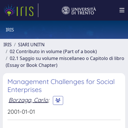
IRIS
IRIS
SIARI UNITN
02 Contributo in volume (Part of a book)
02.1 Saggio su volume miscellaneo o Capitolo di libro
(Essay or Book Chapter)
Management Challenges for Social
Enterprises
Borzaga, Carlo
;
2001-01-01