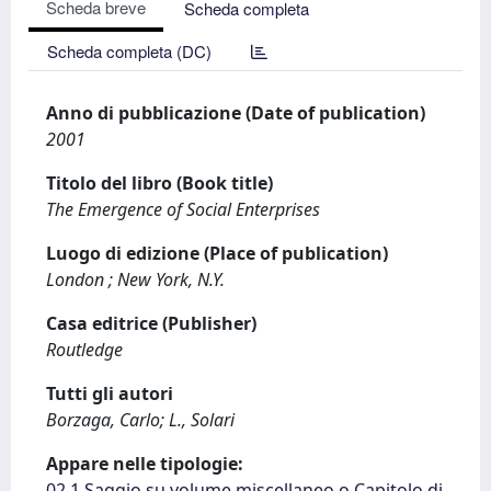
Scheda breve
Scheda completa
Scheda completa (DC)
Anno di pubblicazione (Date of publication)
2001
Titolo del libro (Book title)
The Emergence of Social Enterprises
Luogo di edizione (Place of publication)
London ; New York, N.Y.
Casa editrice (Publisher)
Routledge
Tutti gli autori
Borzaga, Carlo; L., Solari
Appare nelle tipologie:
02.1 Saggio su volume miscellaneo o Capitolo di