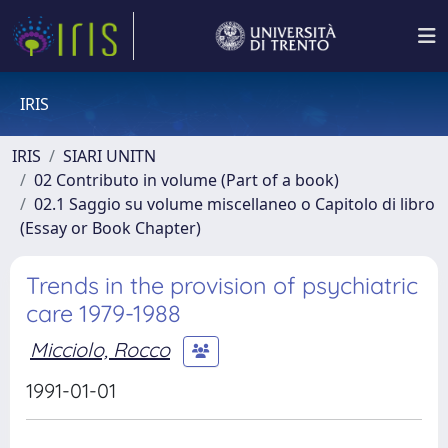
IRIS
IRIS
SIARI UNITN
02 Contributo in volume (Part of a book)
02.1 Saggio su volume miscellaneo o Capitolo di libro
(Essay or Book Chapter)
Trends in the provision of psychiatric
care 1979-1988
Micciolo, Rocco
1991-01-01