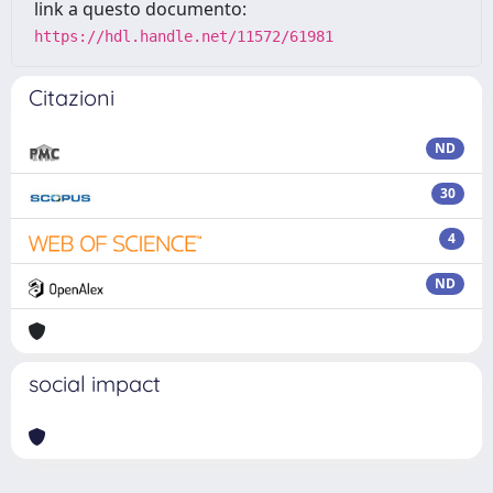
link a questo documento:
https://hdl.handle.net/11572/61981
Citazioni
ND
30
4
ND
social impact