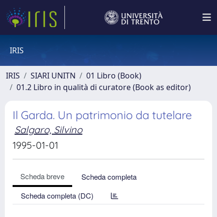
IRIS
IRIS
SIARI UNITN
01 Libro (Book)
01.2 Libro in qualità di curatore (Book as editor)
Il Garda. Un patrimonio da tutelare
Salgaro, Silvino
1995-01-01
Scheda breve
Scheda completa
Scheda completa (DC)