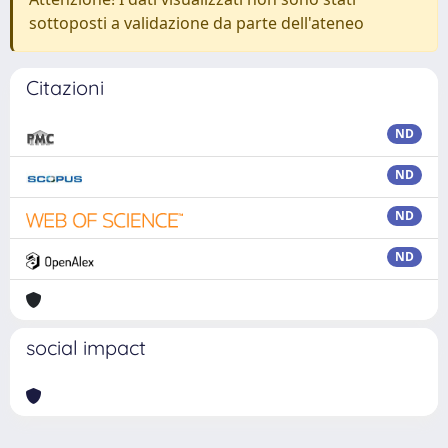
sottoposti a validazione da parte dell'ateneo
Citazioni
ND
ND
ND
ND
social impact