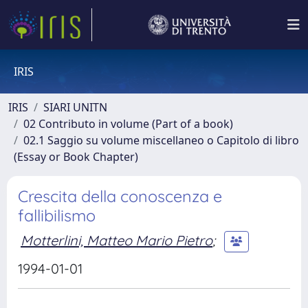
IRIS
IRIS
SIARI UNITN
02 Contributo in volume (Part of a book)
02.1 Saggio su volume miscellaneo o Capitolo di libro
(Essay or Book Chapter)
Crescita della conoscenza e
fallibilismo
Motterlini, Matteo Mario Pietro
;
1994-01-01