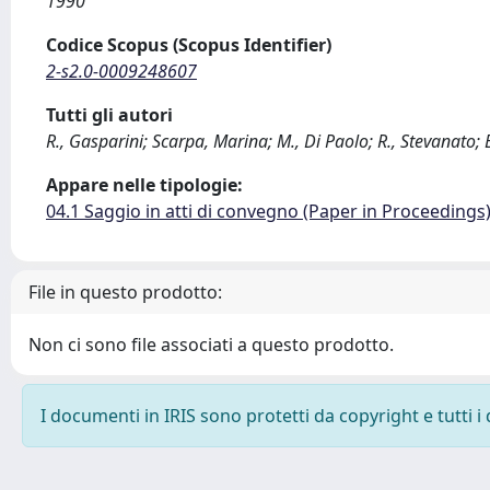
1990
Codice Scopus (Scopus Identifier)
2-s2.0-0009248607
Tutti gli autori
R., Gasparini; Scarpa, Marina; M., Di Paolo; R., Stevanato; 
Appare nelle tipologie:
04.1 Saggio in atti di convegno (Paper in Proceedings
File in questo prodotto:
Non ci sono file associati a questo prodotto.
I documenti in IRIS sono protetti da copyright e tutti i 