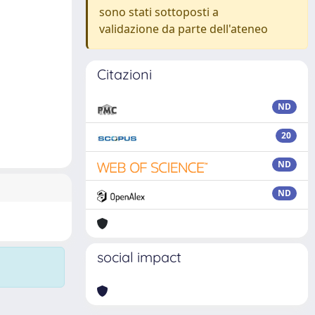
sono stati sottoposti a
validazione da parte dell'ateneo
Citazioni
ND
20
ND
ND
social impact