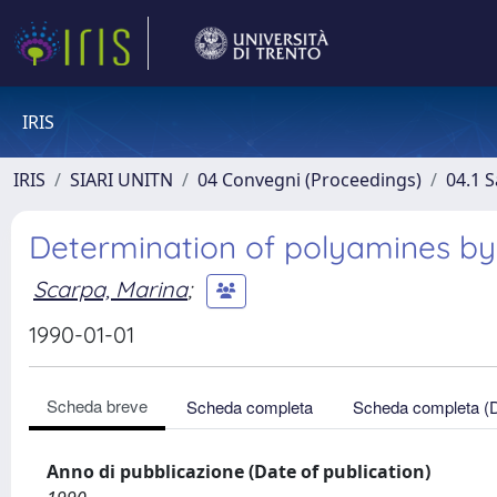
IRIS
IRIS
SIARI UNITN
04 Convegni (Proceedings)
04.1 S
Determination of polyamines b
Scarpa, Marina
;
1990-01-01
Scheda breve
Scheda completa
Scheda completa (
Anno di pubblicazione (Date of publication)