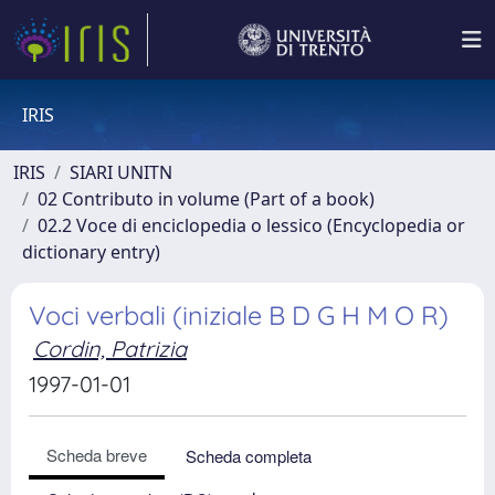
IRIS
IRIS
SIARI UNITN
02 Contributo in volume (Part of a book)
02.2 Voce di enciclopedia o lessico (Encyclopedia or
dictionary entry)
Voci verbali (iniziale B D G H M O R)
Cordin, Patrizia
1997-01-01
Scheda breve
Scheda completa