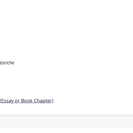
storiche
 (Essay or Book Chapter)