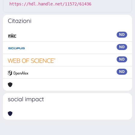
https://hdl.handle.net/11572/61436
Citazioni
ND
ND
ND
ND
social impact