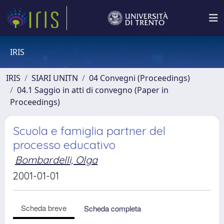
IRIS
IRIS
SIARI UNITN
04 Convegni (Proceedings)
04.1 Saggio in atti di convegno (Paper in
Proceedings)
Scuola e famiglia partner del
processo educativo
Bombardelli, Olga
2001-01-01
Scheda breve
Scheda completa