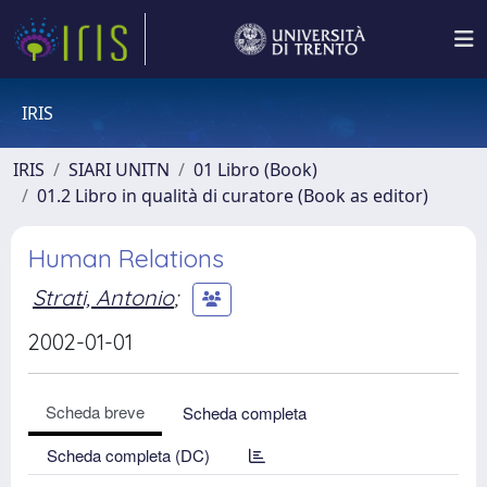
IRIS
IRIS
SIARI UNITN
01 Libro (Book)
01.2 Libro in qualità di curatore (Book as editor)
Human Relations
Strati, Antonio
;
2002-01-01
Scheda breve
Scheda completa
Scheda completa (DC)