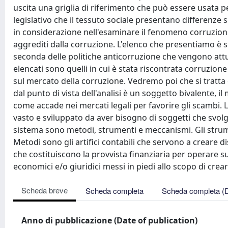
uscita una griglia di riferimento che può essere usata 
legislativo che il tessuto sociale presentano differenze
in considerazione nell'esaminare il fenomeno corruzione
aggrediti dalla corruzione. L'elenco che presentiamo è s
seconda delle politiche anticorruzione che vengono attua
elencati sono quelli in cui è stata riscontrata corruzion
sul mercato della corruzione. Vedremo poi che si tratta 
dal punto di vista dell'analisi è un soggetto bivalente, 
come accade nei mercati legali per favorire gli scambi.
vasto e sviluppato da aver bisogno di soggetti che svolg
sistema sono metodi, strumenti e meccanismi. Gli strume
Metodi sono gli artifici contabili che servono a creare 
che costituiscono la provvista finanziaria per operare s
economici e/o giuridici messi in piedi allo scopo di crea
Scheda breve
Scheda completa
Scheda completa (
Anno di pubblicazione (Date of publication)