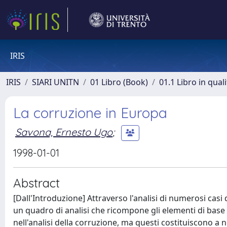
IRIS
IRIS
SIARI UNITN
01 Libro (Book)
01.1 Libro in qual
La corruzione in Europa
Savona, Ernesto Ugo
;
1998-01-01
Abstract
[Dall'Introduzione] Attraverso l'analisi di numerosi casi 
un quadro di analisi che ricompone gli elementi di bas
nell'analisi della corruzione, ma questi costituiscono a 