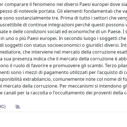
per comparare il fenomeno nei diversi Paesi europei dove sia
 spesso di notevole portata. Gli elementi fondamentali che v
 sono sostanzialmente tre. Prima di tutto i settori che ve
uscettibile di continue integrazioni perché questi possono 
te e delle condizioni sociali ed economiche di un Paese. I s
e in uno o più Paesi europei. In secondo luogo i soggetti ch
di soggetti con status socioeconomici o giuridici diversi. In
il mediatore, che interviene nel mercato della corruzione es
 La sua presenza indica che il mercato della corruzione è ab
ono il ruolo di favorire e promuovere gli scambi. Terzo pila
nti sono i mezzi di pagamento utilizzati per l'acquisto di 
disponibilità extrabilancio, comunemente note col nome di fo
ul mercato della corruzione. Per meccanismi si intendono gl
re canali per la raccolta o l'occultamento dei proventi della 
DC)