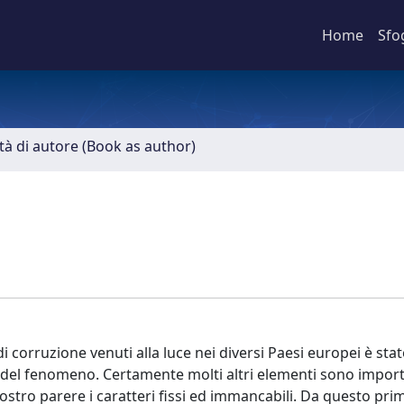
Home
Sfo
ità di autore (Book as author)
di corruzione venuti alla luce nei diversi Paesi europei è sta
e del fenomeno. Certamente molti altri elementi sono import
nostro parere i caratteri fissi ed immancabili. Da questo pri