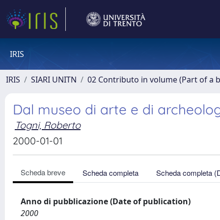
IRIS
IRIS
SIARI UNITN
02 Contributo in volume (Part of a 
Dal museo di arte e di archeolo
Togni, Roberto
2000-01-01
Scheda breve
Scheda completa
Scheda completa (
Anno di pubblicazione (Date of publication)
2000